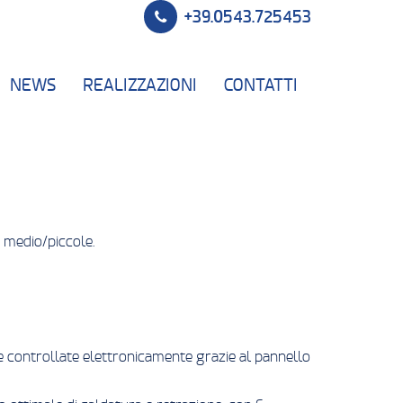
+39.0543.725453
NEWS
REALIZZAZIONI
CONTATTI
 medio/piccole.
 e controllate elettronicamente grazie al pannello