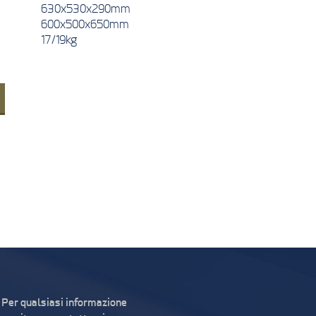
630x530x290mm
600x500x650mm
17/19kg
Per qualsiasi informazione