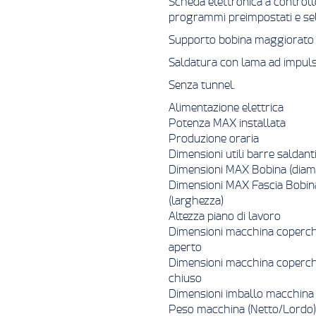
Scheda elettronica a controll
programmi preimpostati e sele
Supporto bobina maggiorato c
Saldatura con lama ad impuls
Senza tunnel.
Alimentazione elettrica
Potenza MAX installata
Produzione oraria
Dimensioni utili barre saldant
Dimensioni MAX Bobina (diam
Dimensioni MAX Fascia Bobin
(larghezza)
Altezza piano di lavoro
Dimensioni macchina coperch
aperto
Dimensioni macchina coperch
chiuso
Dimensioni imballo macchina
Peso macchina (Netto/Lordo